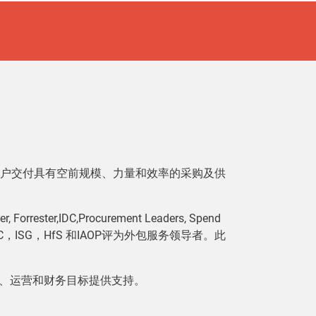
客户交付具有空前规模、力量和效率的采购及供
,IDC,Procurement Leaders, Spend
，IDC，ISG，HfS 和IAOP评为外包服务领导者。此
略、运营和财务目标提供支持。