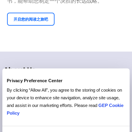
书，能帮助您制定一个决胜的长远战略。
开启您的阅读之旅吧
About Us
Privacy Preference Center
GEP 帮助全球企业更高效地运作，赢取竞争优势，提
高盈利能力，同时还将最大程度地提升企业和股东价
By clicking “Allow All”, you agree to the storing of cookies on
值。
your device to enhance site navigation, analyze site usage,
and assist in our marketing efforts. Please read
GEP Cookie
不同的视角，创新的产品，无与伦比的专业性，以及
Policy
智慧、热情的员工，这些使得GEP能够不断创造价
值，为客户交付具有空前规模、力量和效率的采购及