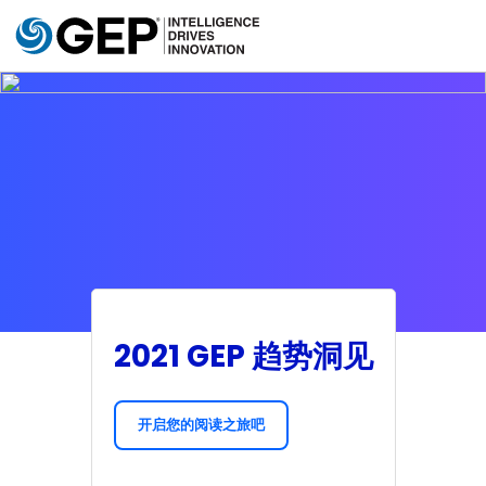
Skip to main content
2021 GEP 趋势洞见
开启您的阅读之旅吧