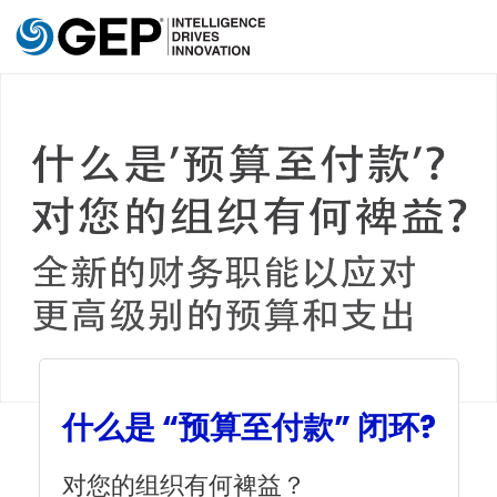
Skip to main content
什么是 “预算至付款” 闭环?
对您的组织有何裨益？