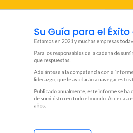
Su Guía para el Éxit
Estamos en 2021 y muchas empresas todavía
Para los responsables de la cadena de sum
que respuestas.
Adelántese a la competencia con el inform
liderazgo, que le ayudarán a navegar estos
Publicado anualmente, este informe se ha c
de suministro en todo el mundo. Acceda a es
años.