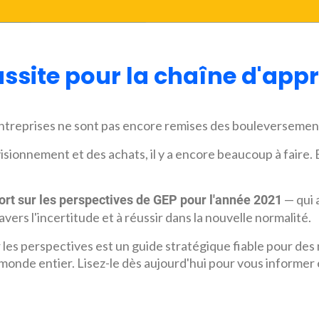
éussite pour la chaîne d'ap
reprises ne sont pas encore remises des bouleversements
sionnement et des achats, il y a encore beaucoup à faire. E
— qui 
ort sur les perspectives de GEP pour l'année 2021
vers l'incertitude et à réussir dans la nouvelle normalité.
les perspectives est un guide stratégique fiable pour des m
monde entier. Lisez-le dès aujourd'hui pour vous informer