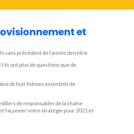
provisionnement et
 sans précédent de l'année dernière.
t ils ont plus de questions que de
aborde huit thèmes essentiels de
illiers de responsables de la chaîne
 et façonner votre stratégie pour 2021 et