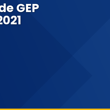
 de GEP
2021