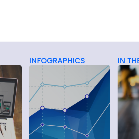
INFOGRAPHICS
IN TH