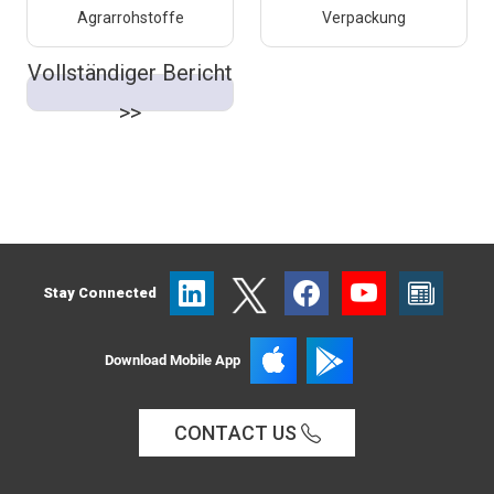
Agrarrohstoffe
Verpackung
Vollständiger Bericht
>>
Stay Connected
Download Mobile App
CONTACT US