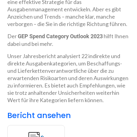
eine effektive Strategie für das
Ausgabenmanagement entwickeln. Aber es gibt
Anzeichen und Trends – manche klar, manche
verborgen – die Sie in die richtige Richtung führen.
Der
hilft Ihnen
GEP Spend Category Outlook 2023
dabei und bei mehr.
Unser Jahresbericht analysiert 22 indirekte und
direkte Ausgabenkategorien, um Beschaffungs-
und Lieferkettenverantwortliche über die zu
erwartenden Risikoarten und deren Auswirkungen
zu informieren. Es bietet auch Empfehlungen, wie
sie trotz anhaltender Unsicherheiten weiterhin
Wert für ihre Kategorien liefern können.
Bericht ansehen