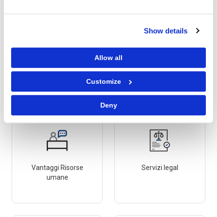
Show details
Allow all
Servizi di consulenza,
Lavoro temporaneo e
professionali e
reclutamento
finanziari
Customize
Deny
Vantaggi Risorse
Servizi legal
umane