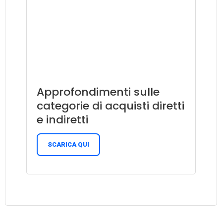
Category
Outlook 2023
Report
Approfondimenti sulle
categorie di acquisti diretti
e indiretti
SCARICA QUI