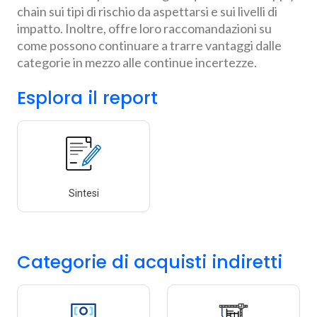
chain sui tipi di rischio da aspettarsi e sui livelli di
impatto. Inoltre, offre loro raccomandazioni su
come possono continuare a trarre vantaggi dalle
categorie in mezzo alle continue incertezze.
Esplora il report
Sintesi
Categorie di acquisti indiretti