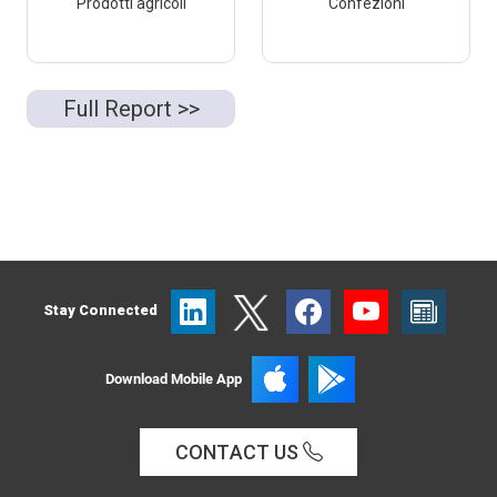
Prodotti agricoli
Confezioni
Full Report >>
Stay Connected
Download Mobile App
CONTACT US