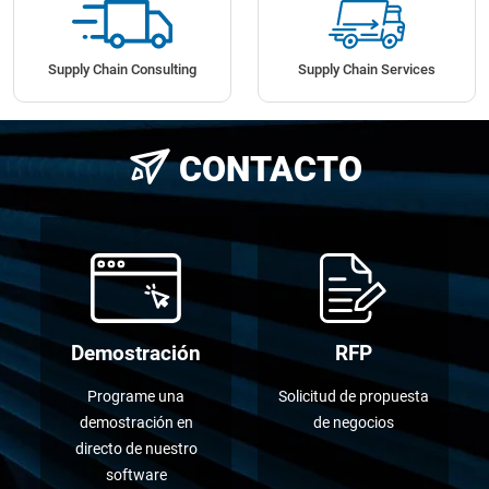
Supply Chain Consulting
Supply Chain Services
CONTACTO
Demostración
RFP
Programe una
Solicitud de propuesta
demostración en
de negocios
directo de nuestro
software