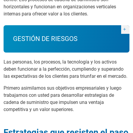
horizontales y funcionan en organizaciones verticales
internas para ofrecer valor a los clientes.
GESTIÓN DE RIESGOS
Las personas, los procesos, la tecnología y los activos
deben funcionar a la perfección, cumpliendo y superando
las expectativas de los clientes para triunfar en el mercado.
Primero asimilamos sus objetivos empresariales y luego
trabajamos con usted para desarrollar estrategias de
cadena de suministro que impulsen una ventaja
competitiva y un valor superiores.
Estrategias que resisten el paso