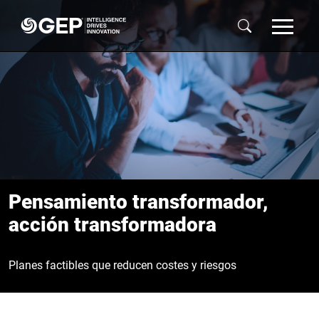
Skip to main content
Pensamiento transformador,
acción transformadora
Planes factibles que reducen costes y riesgos