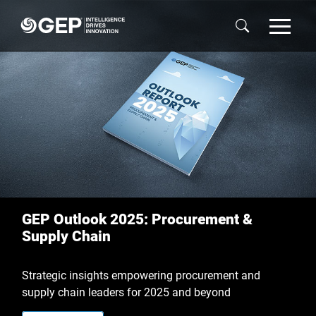
Skip to main content
GEP Outlook 2025: Procurement &
Supply Chain
Strategic insights empowering procurement and
supply chain leaders for 2025 and beyond