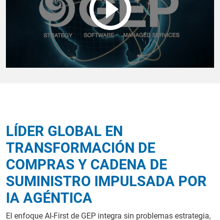
LÍDER GLOBAL EN
TRANSFORMACIÓN DE
COMPRAS Y CADENA DE
SUMINISTRO IMPULSADA POR
IA AGÉNTICA
El enfoque AI-First de GEP integra sin problemas estrategia,