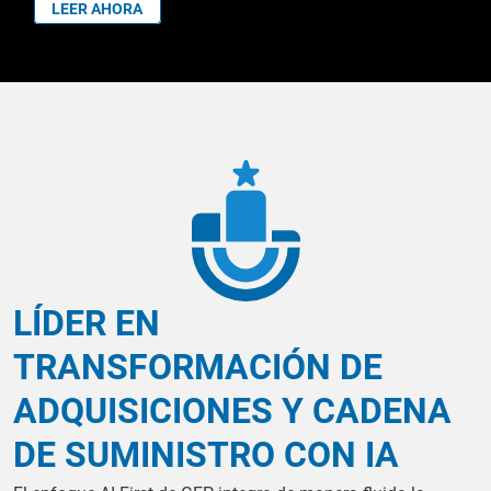
LEER AHORA
Select Component
LÍDER EN
TRANSFORMACIÓN DE
ADQUISICIONES Y CADENA
DE SUMINISTRO CON IA