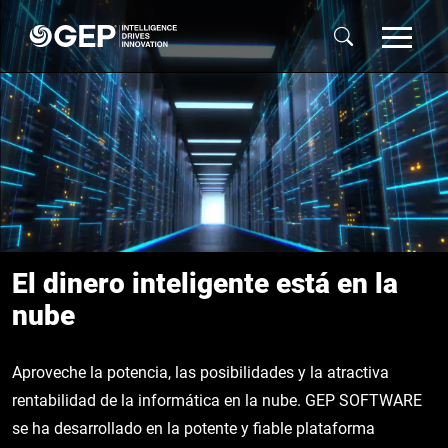
Skip to main content
El dinero inteligente está en la
nube
Aproveche la potencia, las posibilidades y la atractiva
rentabilidad de la informática en la nube. GEP SOFTWARE
se ha desarrollado en la potente y fiable plataforma