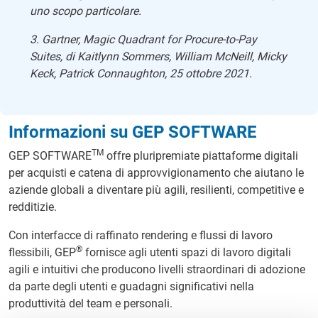
uno scopo particolare.
3. Gartner, Magic Quadrant for Procure-to-Pay
Suites, di Kaitlynn Sommers, William McNeill, Micky
Keck, Patrick Connaughton, 25 ottobre 2021.
Informazioni su GEP SOFTWARE
TM
GEP SOFTWARE
offre pluripremiate piattaforme digitali
per acquisti e catena di approvvigionamento che aiutano le
aziende globali a diventare più agili, resilienti, competitive e
redditizie.
Con interfacce di raffinato rendering e flussi di lavoro
®
flessibili, GEP
fornisce agli utenti spazi di lavoro digitali
agili e intuitivi che producono livelli straordinari di adozione
da parte degli utenti e guadagni significativi nella
produttività del team e personali.