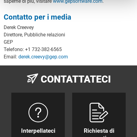
saperne di più, visitare
www.gepsoftware.com
.
Contatto per i media
Derek Creevey
Direttore, Pubbliche relazioni
GEP
Telefono: +1 732-382-6565
Email:
derek.creevy@gep.com
CONTATTATECI
Interpellateci
Richiesta di