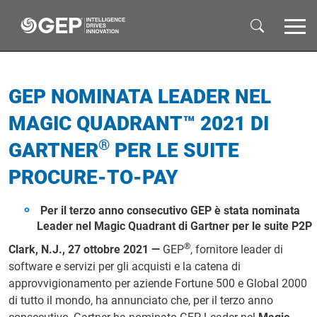
Skip to main content
GEP NOMINATA LEADER NEL
MAGIC QUADRANT™ 2021 DI
®
GARTNER
PER LE SUITE
PROCURE-TO-PAY
Per il terzo anno consecutivo GEP è stata nominata
Leader nel Magic Quadrant di Gartner per le suite P2P
®
Clark, N.J., 27 ottobre 2021 —
GEP
, fornitore leader di
software e servizi per gli acquisti e la catena di
approvvigionamento per aziende Fortune 500 e Global 2000
di tutto il mondo, ha annunciato che, per il terzo anno