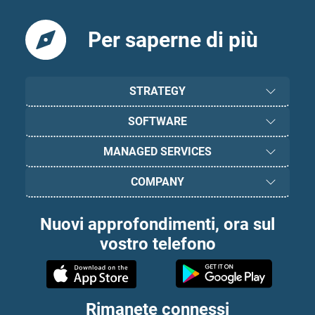
Per saperne di più
STRATEGY
SOFTWARE
MANAGED SERVICES
COMPANY
Nuovi approfondimenti, ora sul
vostro telefono
Rimanete connessi