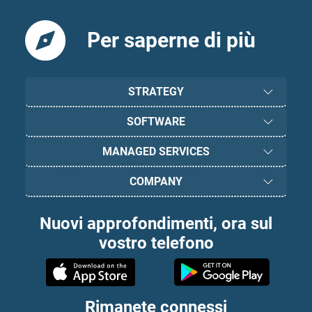
Per saperne di più
STRATEGY
SOFTWARE
MANAGED SERVICES
COMPANY
Nuovi approfondimenti, ora sul
vostro telefono
Rimanete connessi