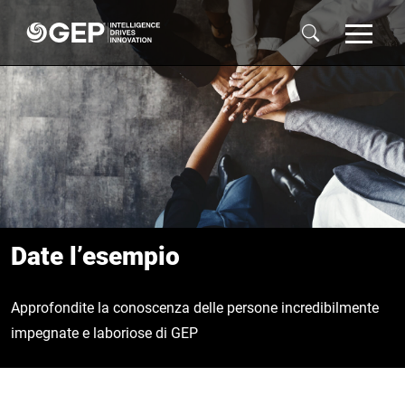
Skip to main content
Date l’esempio
Approfondite la conoscenza delle persone incredibilmente
impegnate e laboriose di GEP