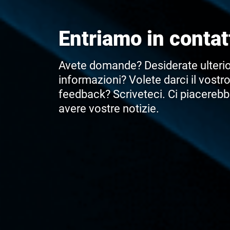
Entriamo in contat
Avete domande? Desiderate ulterio
informazioni? Volete darci il vostr
feedback? Scriveteci. Ci piacereb
avere vostre notizie.