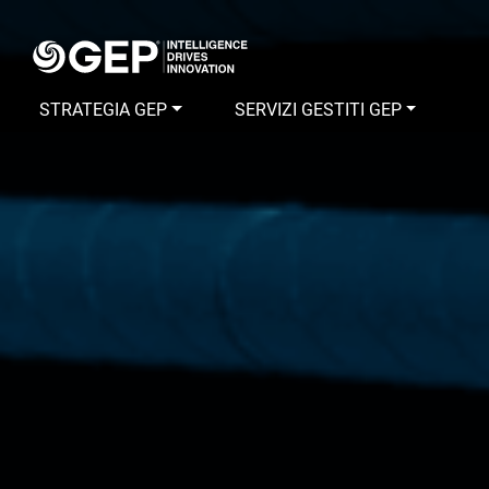
Skip to main content
STRATEGIA GEP
SERVIZI GESTITI GEP