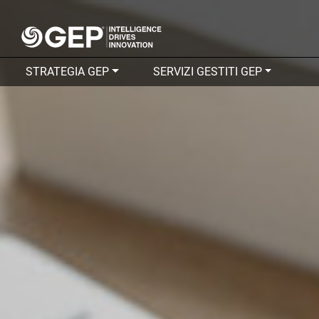
Skip to main content
STRATEGIA GEP
SERVIZI GESTITI GEP