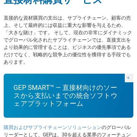
直接的な資材購買の支出は、サプライチェーン、顧客の売
上、そして最終的には収益に重大な影響を与えるため、
「大きな賭け」です。 そして、現在の非常にダイナミック
でグローバル化されたサプライチェーンでは、直接支出を
より効果的に管理することは、ビジネスの優先事項である
だけでなく、戦略的な競争上の優位性を獲得する手段でも
あります。
GEP SMART™ — 直接材向けのソー
スから支払いまでの統合ソフトウ
ェアプラットフォーム
購買およびサプライチェーンソリューション
のグローバル
リーダーとして、GEPは、30を超える業界のフォーチュン