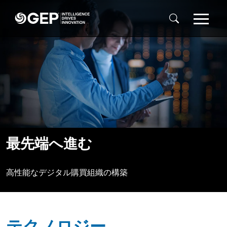
Skip to main content
最先端へ進む
高性能なデジタル購買組織の構築
テクノロジー