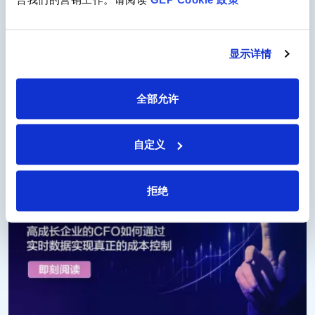
显示详情
全部允许
White Paper
自定义
拒绝