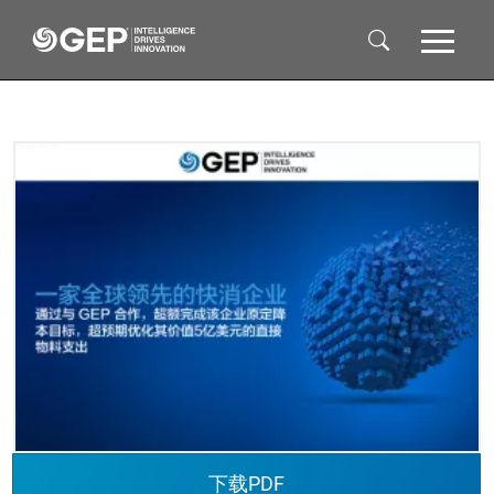
Skip to main content
下载PDF