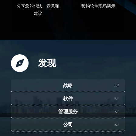
分享您的想法、意见和
预约软件现场演示
建议
发现
战略
软件
管理服务
公司