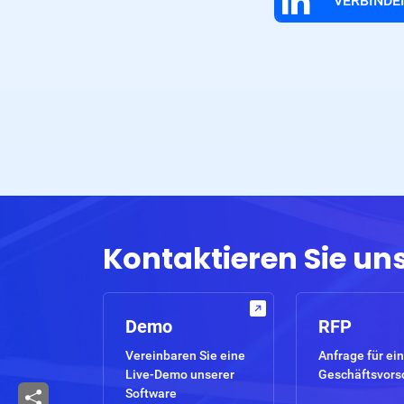
VERBINDEN
Kontaktieren Sie un
Demo
RFP
Vereinbaren Sie eine
Anfrage für ein
Live-Demo unserer
Geschäftsvors
Software