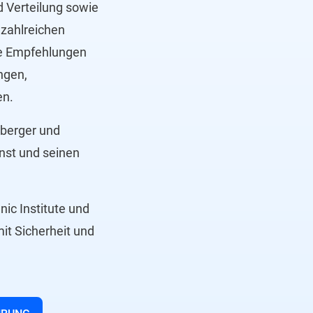
 Verteilung sowie
 zahlreichen
rte Empfehlungen
ngen,
en.
mberger und
nst und seinen
ic Institute und
it Sicherheit und