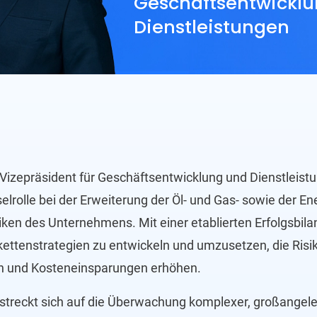
Geschäftsentwicklu
Dienstleistungen
t Vizepräsident für Geschäftsentwicklung und Dienstleis
selrolle bei der Erweiterung der Öl- und Gas- sowie der En
ken des Unternehmens. Mit einer etablierten Erfolgsbilan
ettenstrategien zu entwickeln und umzusetzen, die Risi
rn und Kosteneinsparungen erhöhen.
rstreckt sich auf die Überwachung komplexer, großangeleg