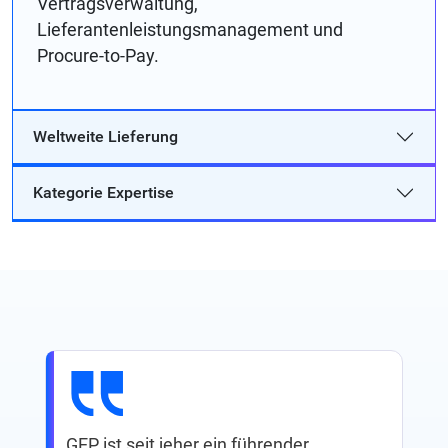
Vertragsverwaltung,
Lieferantenleistungsmanagement und
Procure-to-Pay.
Weltweite Lieferung
Kategorie Expertise
GEP ist seit jeher ein führender