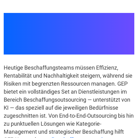
End-to-End-
Outsourcing-Dienste
für die Beschaffung
Heutige Beschaffungsteams müssen Effizienz,
Rentabilität und Nachhaltigkeit steigern, während sie
Risiken mit begrenzten Ressourcen managen. GEP
bietet ein vollständiges Set an Dienstleistungen im
Bereich Beschaffungsoutsourcing — unterstützt von
KI — das speziell auf die jeweiligen Bedürfnisse
zugeschnitten ist. Von End-to-End-Outsourcing bis hin
zu punktuellen Lösungen wie Kategorie-
Management und strategischer Beschaffung hilft