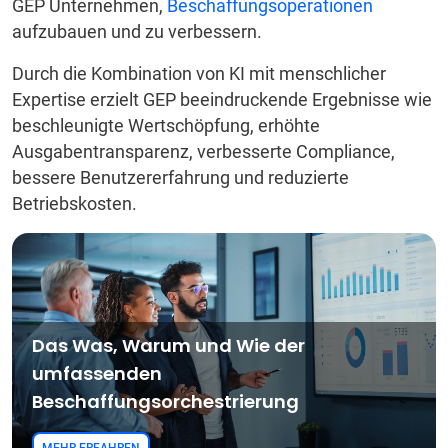
GEP Unternehmen,
Beschaffungsoperationen
aufzubauen und zu verbessern.
Durch die Kombination von KI mit menschlicher
Expertise erzielt GEP beeindruckende Ergebnisse wie
beschleunigte Wertschöpfung, erhöhte
Ausgabentransparenz, verbesserte Compliance,
bessere Benutzererfahrung und reduzierte
Betriebskosten.
Das Was, Warum und Wie der
umfassenden
Beschaffungsorchestrierung
MEHR ERFAHREN