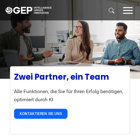
Skip to main content
Zwei Partner, ein Team
Alle Funktionen, die Sie für Ihren Erfolg benötigen,
optimiert durch KI
KONTAKTIEREN SIE UNS