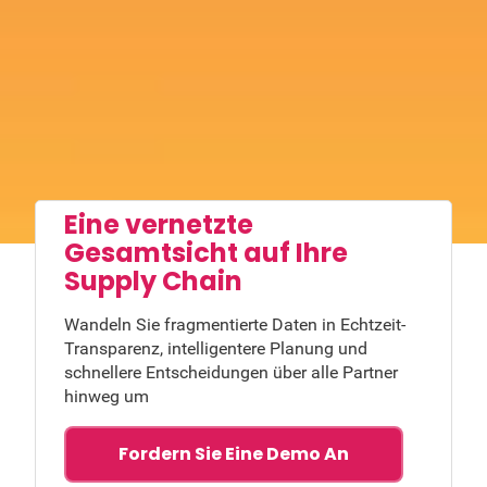
Eine vernetzte
Gesamtsicht auf Ihre
Supply Chain
Wandeln Sie fragmentierte Daten in Echtzeit-
Transparenz, intelligentere Planung und
schnellere Entscheidungen über alle Partner
hinweg um
Fordern Sie Eine Demo An