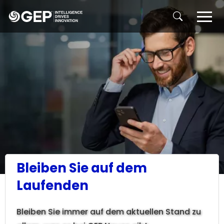
Skip to main content
Bleiben Sie auf dem
Laufenden
Bleiben Sie immer auf dem aktuellen Stand zu