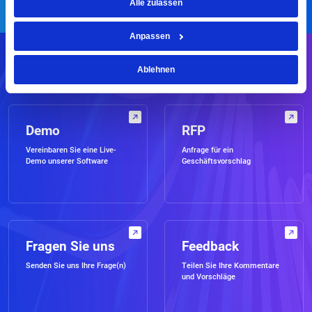
Alle zulassen
Anpassen
Ablehnen
Kontaktieren Sie uns
Demo
RFP
Vereinbaren Sie eine Live-
Anfrage für ein
Demo unserer Software
Geschäftsvorschlag
Fragen Sie uns
Feedback
Senden Sie uns Ihre Frage(n)
Teilen Sie Ihre Kommentare
und Vorschläge