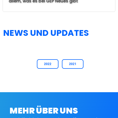
allem, was es bei GEP Neues gibt
NEWS UND UPDATES
2022
2021
MEHR ÜBER UNS