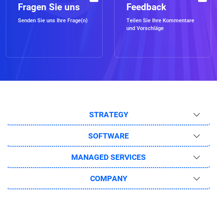
Fragen Sie uns
Feedback
Senden Sie uns Ihre Frage(n)
Teilen Sie Ihre Kommentare
und Vorschläge
STRATEGY
SOFTWARE
MANAGED SERVICES
COMPANY