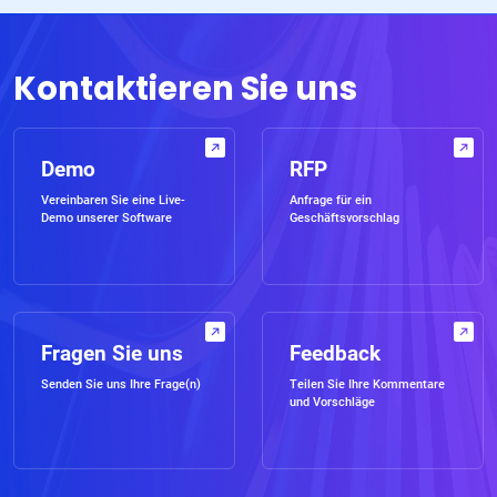
Kontaktieren Sie uns
Demo
RFP
Vereinbaren Sie eine Live-
Anfrage für ein
Demo unserer Software
Geschäftsvorschlag
Fragen Sie uns
Feedback
Senden Sie uns Ihre Frage(n)
Teilen Sie Ihre Kommentare
und Vorschläge