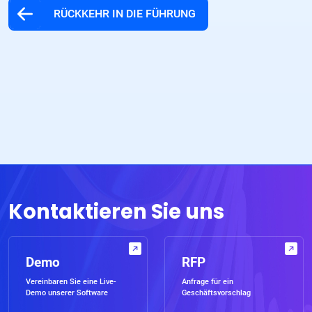
RÜCKKEHR IN DIE FÜHRUNG
Kontaktieren Sie uns
Demo
RFP
Vereinbaren Sie eine Live-
Anfrage für ein
Demo unserer Software
Geschäftsvorschlag