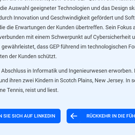
r die Auswahl geeigneter Technologien und das Design sk
durch Innovation und Geschwindigkeit gefördert und So
 die die Erwartungen der Kunden übertreffen. Sein Fokus 
 verbunden mit einem Schwerpunkt auf Cybersicherheit 
 gewährleistet, dass GEP führend im technologischen Fort
aten der Kunden schützt.
 Abschluss in Informatik und Ingenieurwesen erworben. E
nd ihren zwei Kindern in Scotch Plains, New Jersey. In se
e Tennis, reist und liest.
 SIE SICH AUF LINKEDIN
RÜCKKEHR IN DIE FÜ