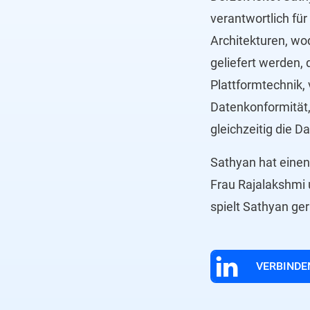
verantwortlich fü
Architekturen, wo
geliefert werden,
Plattformtechnik,
Datenkonformität,
gleichzeitig die D
Sathyan hat einen
Frau Rajalakshmi u
spielt Sathyan gern
VERBINDEN