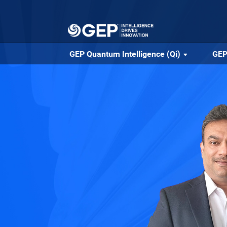
Skip to main content
GEP Quantum Intelligence (Qi)
GEP