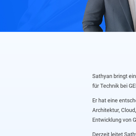
Sathyan bringt ei
für Technik bei G
Er hat eine entsc
Architektur, Cloud
Entwicklung von G
Derzeit leitet Sa