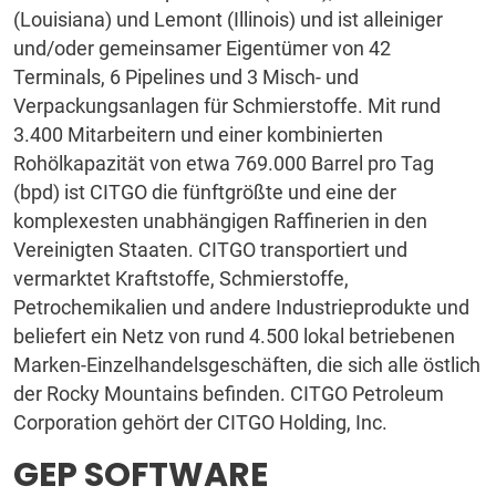
(Louisiana) und Lemont (Illinois) und ist alleiniger
und/oder gemeinsamer Eigentümer von 42
Terminals, 6 Pipelines und 3 Misch- und
Verpackungsanlagen für Schmierstoffe. Mit rund
3.400 Mitarbeitern und einer kombinierten
Rohölkapazität von etwa 769.000 Barrel pro Tag
(bpd) ist CITGO die fünftgrößte und eine der
komplexesten unabhängigen Raffinerien in den
Vereinigten Staaten. CITGO transportiert und
vermarktet Kraftstoffe, Schmierstoffe,
Petrochemikalien und andere Industrieprodukte und
beliefert ein Netz von rund 4.500 lokal betriebenen
Marken-Einzelhandelsgeschäften, die sich alle östlich
der Rocky Mountains befinden. CITGO Petroleum
Corporation gehört der CITGO Holding, Inc.
GEP SOFTWARE