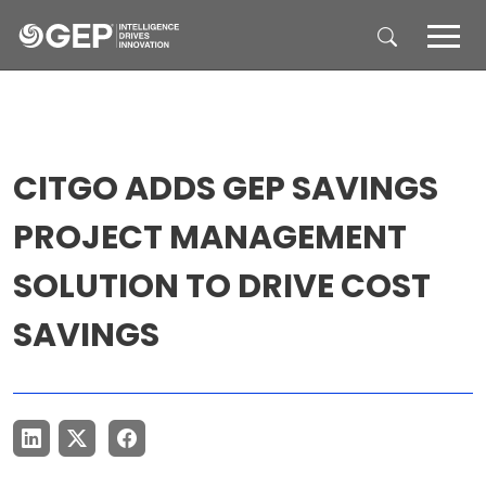
Skip to main content
CITGO ADDS GEP SAVINGS
PROJECT MANAGEMENT
SOLUTION TO DRIVE COST
SAVINGS