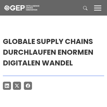
Skip to main content
GLOBALE SUPPLY CHAINS
DURCHLAUFEN ENORMEN
DIGITALEN WANDEL