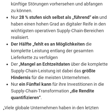
künftige Störungen vorhersehen und abfangen
zu können.
Nur
28 % stufen sich selbst als „führend“ ein
und
haben einen hohen Grad an digitaler Reife in den
wichtigsten operativen Supply-Chain-Bereichen
realisiert.
Der Hälfte „fehlt es an Möglichkeiten
die
komplette Leistung entlang der gesamten
Lieferkette zu verfolgen
Der „
Mangel an Echtzeitdaten
über die komplette
Supply-Chain-Leistung ist dabei das
größte
Hindernis
für die meisten Unternehmen.
Nur
ein Fünftel kann
für ihre Investitionen in die
Supply-Chain-Transformation
„die Rendite
quantifizieren“
.
„Viele globale Unternehmen haben in den letzten