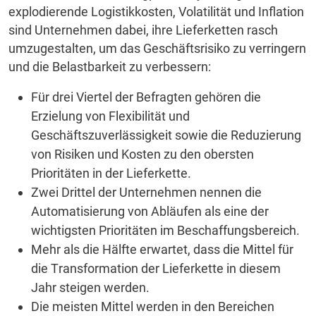
explodierende Logistikkosten, Volatilität und Inflation
sind Unternehmen dabei, ihre Lieferketten rasch
umzugestalten, um das Geschäftsrisiko zu verringern
und die Belastbarkeit zu verbessern:
Für drei Viertel der Befragten gehören die
Erzielung von Flexibilität und
Geschäftszuverlässigkeit sowie die Reduzierung
von Risiken und Kosten zu den obersten
Prioritäten in der Lieferkette.
Zwei Drittel der Unternehmen nennen die
Automatisierung von Abläufen als eine der
wichtigsten Prioritäten im Beschaffungsbereich.
Mehr als die Hälfte erwartet, dass die Mittel für
die Transformation der Lieferkette in diesem
Jahr steigen werden.
Die meisten Mittel werden in den Bereichen