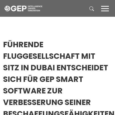
Skip to main content
FÜHRENDE
FLUGGESELLSCHAFT MIT
SITZ IN DUBAI ENTSCHEIDET
SICH FÜR GEP SMART
SOFTWARE ZUR
VERBESSERUNG SEINER
BESCHAFFUNGSFÄHIGKEITEN