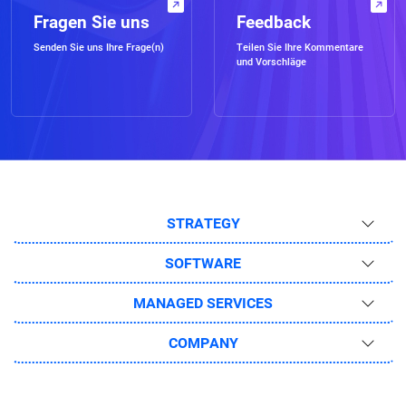
Fragen Sie uns
Feedback
Senden Sie uns Ihre Frage(n)
Teilen Sie Ihre Kommentare
und Vorschläge
STRATEGY
SOFTWARE
MANAGED SERVICES
COMPANY