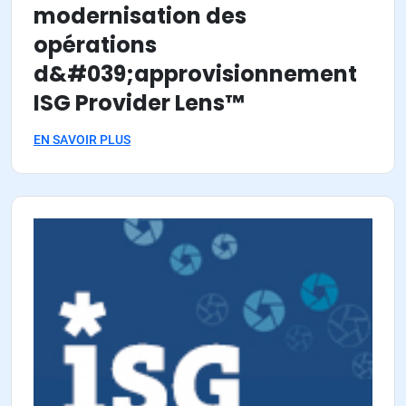
modernisation des
opérations
d&#039;approvisionnement
ISG Provider Lens™
EN SAVOIR PLUS