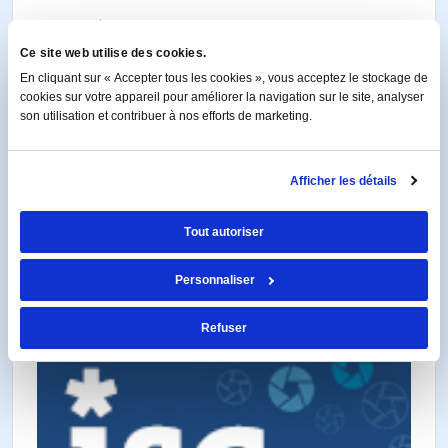
Lauréat — Projet de conseil en
Ce site web utilise des cookies.
approvisionnement de
En cliquant sur « Accepter tous les cookies », vous acceptez le stockage de
l&#039;année, CIPS
cookies sur votre appareil pour améliorer la navigation sur le site, analyser
son utilisation et contribuer à nos efforts de marketing.
Excellence in Procurement
&amp; Supply Awards 2024
Afficher les détails
EN SAVOIR PLUS
Tout autoriser
Personnaliser
Refuser