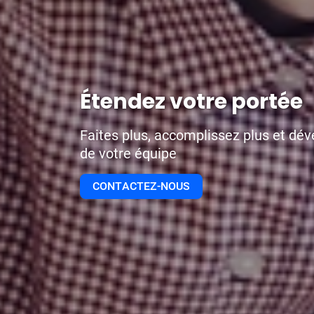
Étendez votre portée
Faites plus, accomplissez plus et dév
de votre équipe
CONTACTEZ-NOUS