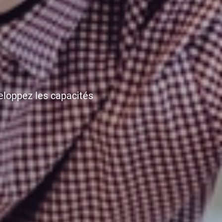
eloppez les capacités