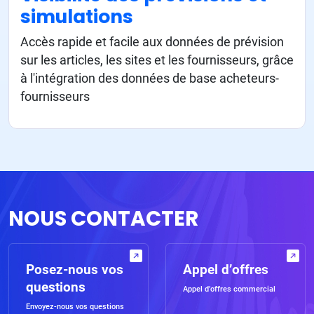
simulations
Accès rapide et facile aux données de prévision
sur les articles, les sites et les fournisseurs, grâce
à l'intégration des données de base acheteurs-
fournisseurs
NOUS CONTACTER
Posez-nous vos
Appel d’offres
questions
Appel d’offres commercial
Envoyez-nous vos questions