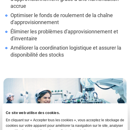
accrue
Optimiser le fonds de roulement de la chaîne
d'approvisionnement
Éliminer les problèmes d'approvisionnement et
d'inventaire
Améliorer la coordination logistique et assurer la
disponibilité des stocks
GEP Helps Fortune 500 Tech Company
Ce site web utilise des cookies.
Optimize Inventory, Free Up $1 Billion in
En cliquant sur « Accepter tous les cookies », vous acceptez le stockage de
Working Capital
cookies sur votre appareil pour améliorer la navigation sur le site, analyser