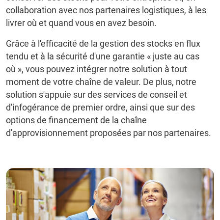
collaboration avec nos partenaires logistiques, à les
livrer où et quand vous en avez besoin.
Grâce à l'efficacité de la gestion des stocks en flux
tendu et à la sécurité d'une garantie « juste au cas
où », vous pouvez intégrer notre solution à tout
moment de votre chaîne de valeur. De plus, notre
solution s'appuie sur des services de conseil et
d'infogérance de premier ordre, ainsi que sur des
options de financement de la chaîne
d'approvisionnement proposées par nos partenaires.