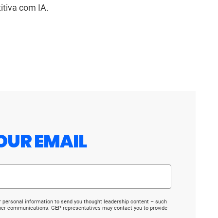
tiva com IA.
OUR EMAIL
r personal information to send you thought leadership content – such
ther communications. GEP representatives may contact you to provide