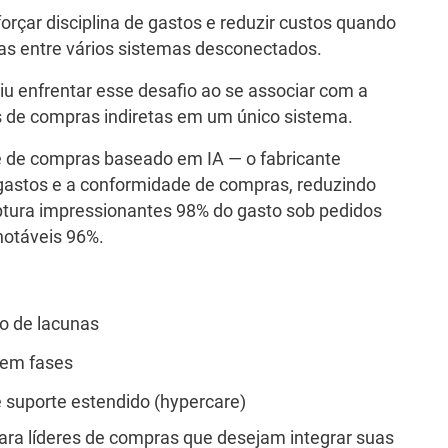
orçar disciplina de gastos e reduzir custos quando
as entre vários sistemas desconectados.
u enfrentar esse desafio ao se associar com a
s de compras indiretas em um único sistema.
de compras baseado em IA — o fabricante
 gastos e a conformidade de compras, reduzindo
ptura impressionantes 98% do gasto sob pedidos
notáveis 96%.
o de lacunas
 em fases
suporte estendido (hypercare)
 para líderes de compras que desejam integrar suas